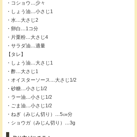
・コショウ…少々
・しょう油…小さじ1
・水…大さじ2
・卵白…1コ分
・片栗粉…大さじ4
・サラダ油…適量
【タレ】
・しょう油…大さじ1
・酢…大さじ1
・オイスターソース…大さじ1/2
・砂糖…小さじ1/2
・ラー油…小さじ1/2
・ごま油…小さじ1/2
・ねぎ（みじん切り）…5㎝分
・ショウガ（みじん切り）…3g