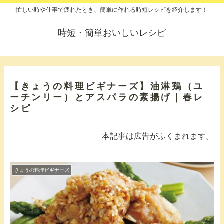
忙しい時や仕事で疲れたとき、簡単に作れる時短レシピを紹介します！
時短・簡単おいしいレシピ
【きょうの料理ビギナーズ】油淋鶏（ユ
ーチンリー）とアスパラの素揚げ｜春レ
シピ
本記事は広告がふくまれます。
きょうの料理ビギナーズ