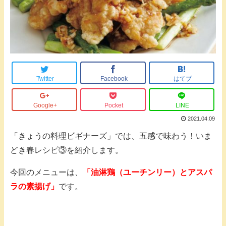
Twitter
Facebook
はてブ
Google+
Pocket
LINE
2021.04.09
「きょうの料理ビギナーズ」では、五感で味わう！いま
どき春レシピ③を紹介します。
今回のメニューは、
「油淋鶏（ユーチンリー）とアスパ
ラの素揚げ
」
です。