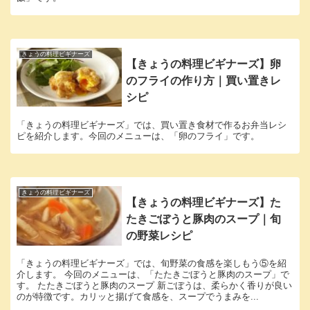
きょうの料理ビギナーズ
【きょうの料理ビギナーズ】卵
のフライの作り方｜買い置きレ
シピ
「きょうの料理ビギナーズ」では、買い置き食材で作るお弁当レシ
ピを紹介します。今回のメニューは、「卵のフライ」です。
きょうの料理ビギナーズ
【きょうの料理ビギナーズ】た
たきごぼうと豚肉のスープ｜旬
の野菜レシピ
「きょうの料理ビギナーズ」では、旬野菜の食感を楽しもう⑤を紹
介します。 今回のメニューは、「たたきごぼうと豚肉のスープ」で
す。 たたきごぼうと豚肉のスープ 新ごぼうは、柔らかく香りが良い
のが特徴です。カリッと揚げて食感を、スープでうまみを...