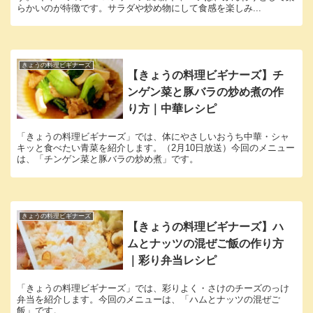
らかいのが特徴です。サラダや炒め物にして食感を楽しみ...
きょうの料理ビギナーズ
【きょうの料理ビギナーズ】チ
ンゲン菜と豚バラの炒め煮の作
り方｜中華レシピ
「きょうの料理ビギナーズ」では、体にやさしいおうち中華・シャ
キッと食べたい青菜を紹介します。（2月10日放送）今回のメニュー
は、「チンゲン菜と豚バラの炒め煮」です。
きょうの料理ビギナーズ
【きょうの料理ビギナーズ】ハ
ムとナッツの混ぜご飯の作り方
｜彩り弁当レシピ
「きょうの料理ビギナーズ」では、彩りよく・さけのチーズのっけ
弁当を紹介します。今回のメニューは、「ハムとナッツの混ぜご
飯」です。