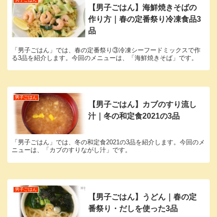
男子ごはん
【男子ごはん】海鮮焼きそばの
作り方｜春の定番祭り冷凍食品3
品
「男子ごはん」では、春の定番祭り③冷凍シーフードミックスで作
る3品を紹介します。今回のメニューは、「海鮮焼きそば」です。
男子ごはん
【男子ごはん】カブのすり流し
汁｜冬の和定食2021の3品
「男子ごはん」では、冬の和定食2021の3品を紹介します。今回のメ
ニューは、「カブのすりながし汁」です。
男子ごはん
【男子ごはん】うどん｜春の定
番祭り・だしを使った3品