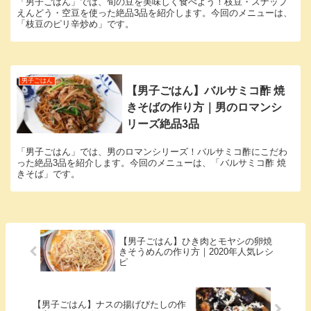
「男子ごはん」では、旬の豆を美味しく食べよう！枝豆・スナップ
えんどう・空豆を使った絶品3品を紹介します。今回のメニューは、
「枝豆のピリ辛炒め」です。
男子ごはん
【男子ごはん】バルサミコ酢 焼
きそばの作り方｜男のロマンシ
リーズ絶品3品
「男子ごはん」では、男のロマンシリーズ！バルサミコ酢にこだわ
った絶品3品を紹介します。今回のメニューは、「バルサミコ酢 焼
きそば」です。
【男子ごはん】ひき肉とモヤシの卵焼
きそうめんの作り方｜2020年人気レシ
ピ
【男子ごはん】ナスの揚げびたしの作