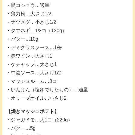
・黒コショウ…適量
・薄力粉…大さじ1/2
・ナツメグ…小さじ1/2
・タマネギ…1/2コ（120g）
・バター…10g
・デミグラスソース…1缶
・赤ワイン…大さじ1
・ケチャップ…大さじ1
・中濃ソース…大さじ1/2
・マッシュルーム…3コ
・いんげん（塩ゆでしたもの）…適量
・オリーブオイル…小さじ2
【焼きマッシュポテト】
・ジャガイモ…大1コ（220g）
・バター…5g