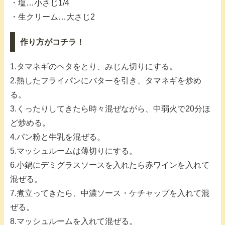
・塩…小さじ1/4
・生クリーム…大さじ2
作り方がコチラ！
1.タマネギのヘタをとり、みじん切りにする。
2.熱したフライパンにバターを引き、タマネギを炒め
る。
3.くったりしてきたら時々混ぜながら、中弱火で20分ほ
ど炒める。
4.パン粉と牛乳を混ぜる。
5.マッシュルームは薄切りにする。
6.小鍋にデミグラスソースを入れたら赤ワインを入れて
混ぜる。
7.煮立ってきたら、中濃ソース・ケチャップを入れて混
ぜる。
8.マッシュルームを入れて混ぜる。