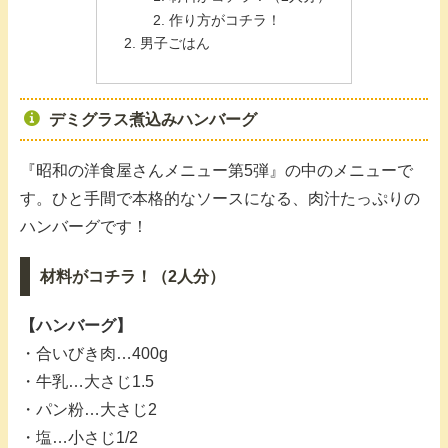
作り方がコチラ！
男子ごはん
デミグラス煮込みハンバーグ
『昭和の洋食屋さんメニュー第5弾』の中のメニューで
す。ひと手間で本格的なソースになる、肉汁たっぷりの
ハンバーグです！
材料がコチラ！（2人分）
【ハンバーグ】
・合いびき肉…400g
・牛乳…大さじ1.5
・パン粉…大さじ2
・塩…小さじ1/2