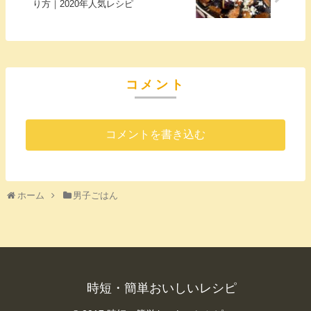
り方｜2020年人気レシピ
コメント
コメントを書き込む
ホーム
男子ごはん
時短・簡単おいしいレシピ