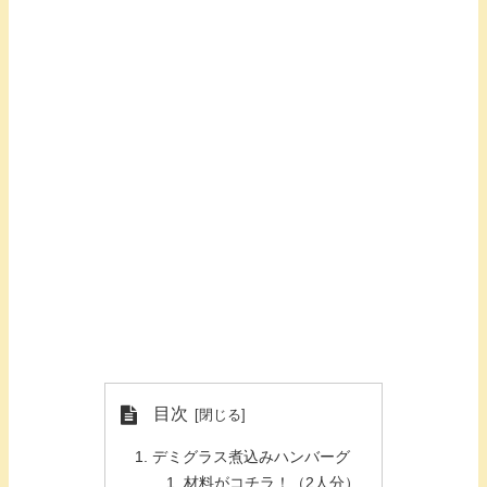
目次
デミグラス煮込みハンバーグ
材料がコチラ！（2人分）