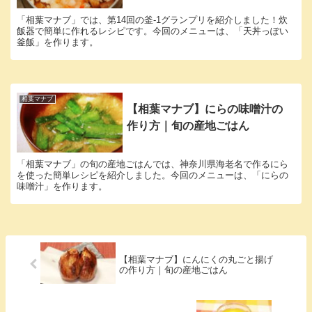
「相葉マナブ」では、第14回の釜-1グランプリを紹介しました！炊
飯器で簡単に作れるレシピです。今回のメニューは、「天丼っぽい
釜飯」を作ります。
相葉マナブ
【相葉マナブ】にらの味噌汁の
作り方｜旬の産地ごはん
「相葉マナブ」の旬の産地ごはんでは、神奈川県海老名で作るにら
を使った簡単レシピを紹介しました。今回のメニューは、「にらの
味噌汁」を作ります。
【相葉マナブ】にんにくの丸ごと揚げ
の作り方｜旬の産地ごはん