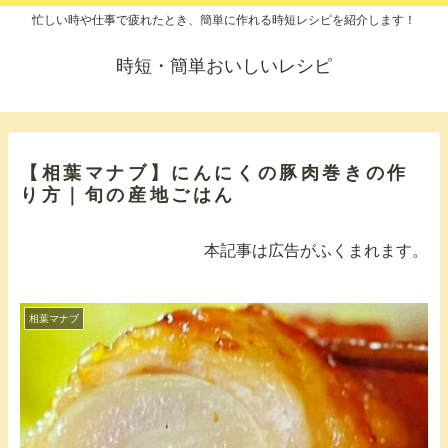
忙しい時や仕事で疲れたとき、簡単に作れる時短レシピを紹介します！
時短・簡単おいしいレシピ
【相葉マナブ】にんにくの豚肉巻きの作
り方｜旬の産地ごはん
本記事は広告がふくまれます。
相葉マナブ