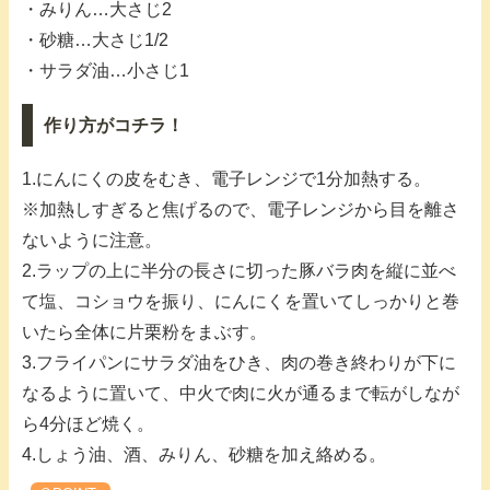
・みりん…大さじ2
・砂糖…大さじ1/2
・サラダ油…小さじ1
作り方がコチラ！
1.にんにくの皮をむき、電子レンジで1分加熱する。
※加熱しすぎると焦げるので、電子レンジから目を離さ
ないように注意。
2.ラップの上に半分の長さに切った豚バラ肉を縦に並べ
て塩、コショウを振り、にんにくを置いてしっかりと巻
いたら全体に片栗粉をまぶす。
3.フライパンにサラダ油をひき、肉の巻き終わりが下に
なるように置いて、中火で肉に火が通るまで転がしなが
ら4分ほど焼く。
4.しょう油、酒、みりん、砂糖を加え絡める。