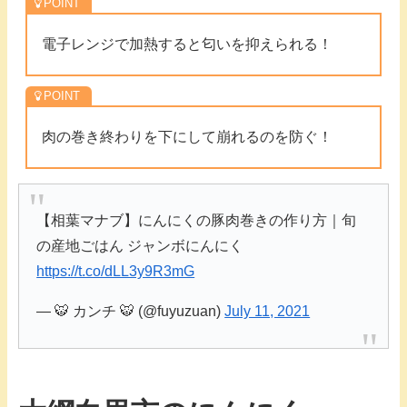
電子レンジで加熱すると匂いを抑えられる！
肉の巻き終わりを下にして崩れるのを防ぐ！
【相葉マナブ】にんにくの豚肉巻きの作り方｜旬
の産地ごはん ジャンボにんにく
https://t.co/dLL3y9R3mG
— 🐯 カンチ 🐯 (@fuyuzuan)
July 11, 2021