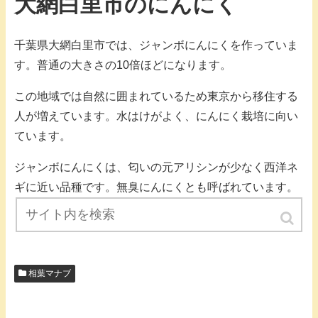
大網白里市のにんにく
千葉県大網白里市では、ジャンボにんにくを作っていま
す。普通の大きさの10倍ほどになります。
この地域では自然に囲まれているため東京から移住する
人が増えています。水はけがよく、にんにく栽培に向い
ています。
ジャンボにんにくは、匂いの元アリシンが少なく西洋ネ
ギに近い品種です。無臭にんにくとも呼ばれています。
（記事内画像出典：公式ページ）
相葉マナブ