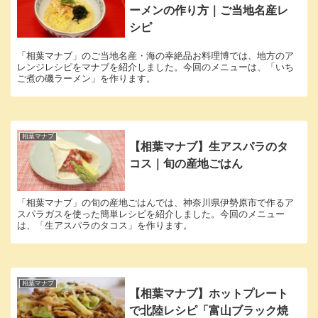
ーメンの作り方｜ご当地名産レ
シピ
「相葉マナブ」のご当地名産・海の幸絶品お料理博では、地方のア
レンジレシピをマナブを紹介しました。今回のメニューは、「いち
ご煮の磯ラーメン」を作ります。
相葉マナブ
【相葉マナブ】生アスパラのタ
コス｜旬の産地ごはん
「相葉マナブ」の旬の産地ごはんでは、神奈川県伊勢原市で作るア
スパラガスを使った簡単レシピを紹介しました。今回のメニュー
は、「生アスパラのタコス」を作ります。
相葉マナブ
【相葉マナブ】ホットプレート
で北陸レシピ「富山ブラック焼