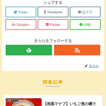
シェアする
Twitter
Facebook
はてブ
Google+
Pocket
LINE
きららをフォローする
きらら
関連記事
相葉マナブ
【相葉マナブ】いちご煮の磯ラ