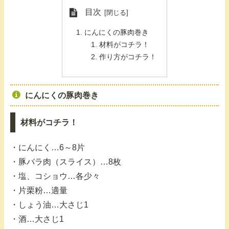
目次
にんにくの豚肉巻き
材料がコチラ！
作り方がコチラ！
にんにくの豚肉巻き
材料がコチラ！
・にんにく…6～8片
・豚バラ肉（スライス）…8枚
・塩、コショウ…各少々
・片栗粉…適量
・しょう油…大さじ1
・酒…大さじ1