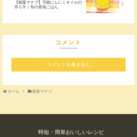
【相葉マナブ】万能にんにくオイルの
作り方｜旬の産地ごはん
コメント
コメントを書き込む
ホーム
相葉マナブ
時短・簡単おいしいレシピ