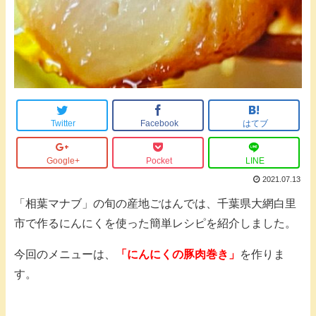
Twitter
Facebook
はてブ
Google+
Pocket
LINE
2021.07.13
「相葉マナブ」の旬の産地ごはんでは、千葉県大網白里
市で作るにんにくを使った簡単レシピを紹介しました。
今回のメニューは、
「にんにくの豚肉巻き」
を作りま
す。