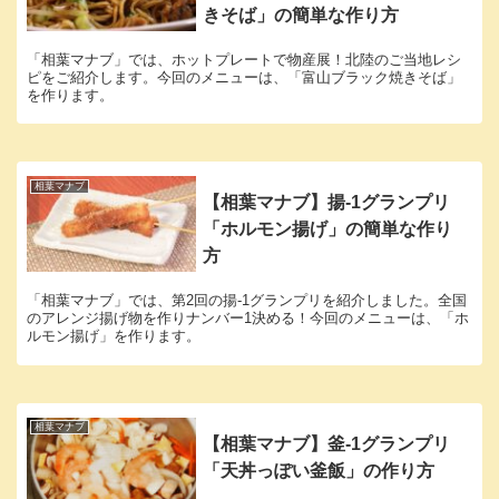
きそば」の簡単な作り方
「相葉マナブ」では、ホットプレートで物産展！北陸のご当地レシ
ピをご紹介します。今回のメニューは、「富山ブラック焼きそば」
を作ります。
相葉マナブ
【相葉マナブ】揚-1グランプリ
「ホルモン揚げ」の簡単な作り
方
「相葉マナブ」では、第2回の揚-1グランプリを紹介しました。全国
のアレンジ揚げ物を作りナンバー1決める！今回のメニューは、「ホ
ルモン揚げ」を作ります。
相葉マナブ
【相葉マナブ】釜-1グランプリ
「天丼っぽい釜飯」の作り方