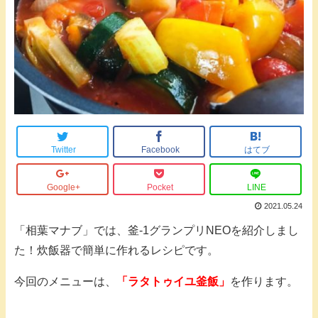
Twitter
Facebook
はてブ
Google+
Pocket
LINE
2021.05.24
「相葉マナブ」では、釜-1グランプリNEOを紹介しまし
た！炊飯器で簡単に作れるレシピです。
今回のメニューは、
「ラタトゥイユ釜飯」
を作ります。