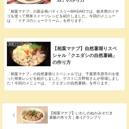
「相葉マナブ」の新企画パティスリーMASAKIでは、栃木県のイチ
ゴを使って簡単スイーツレシピを紹介しました。今回のメニュー
は、「イチゴのシュークリーム」を作ります。
相葉マナブ
【相葉マナブ】自然薯堀りスペ
シャル「クエダシの自然薯鍋」
の作り方
「相葉マナブ」の自然薯堀りスペシャルでは、千葉県市原市のを使
った簡単レシピを紹介しました。ゲストに大野智さんが登場しまし
た！今回のメニューは、「クエダシの自然薯鍋」を作ります。
【相葉マナブ】いわしのぬかみそだき
釜飯の作り方｜釜-1グランプリ