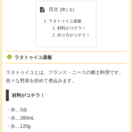
目次
ラタトゥイユ釜飯
材料がコチラ！
作り方がコチラ！
ラタトゥイユ釜飯
ラタトゥイユとは、フランス・ニースの郷土料理です。
色々な野菜を炒めて煮込みます。
材料がコチラ！
・米…3合
・水…380mL
・氷…120g