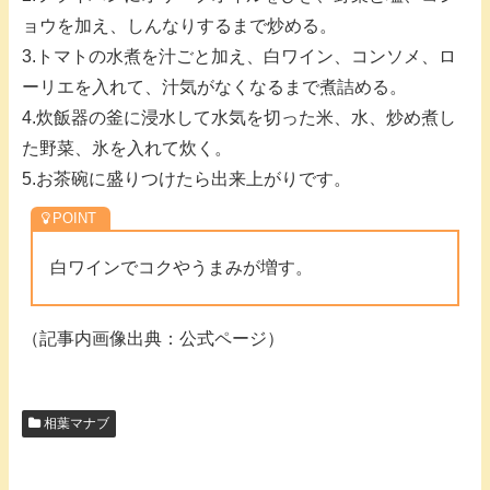
ョウを加え、しんなりするまで炒める。
3.トマトの水煮を汁ごと加え、白ワイン、コンソメ、ロ
ーリエを入れて、汁気がなくなるまで煮詰める。
4.炊飯器の釜に浸水して水気を切った米、水、炒め煮し
た野菜、氷を入れて炊く。
5.お茶碗に盛りつけたら出来上がりです。
白ワインでコクやうまみが増す。
（記事内画像出典：公式ページ）
相葉マナブ