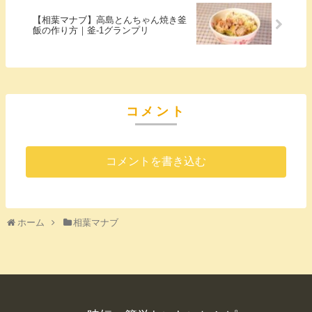
【相葉マナブ】高島とんちゃん焼き釜
飯の作り方｜釜-1グランプリ
コメント
コメントを書き込む
ホーム
相葉マナブ