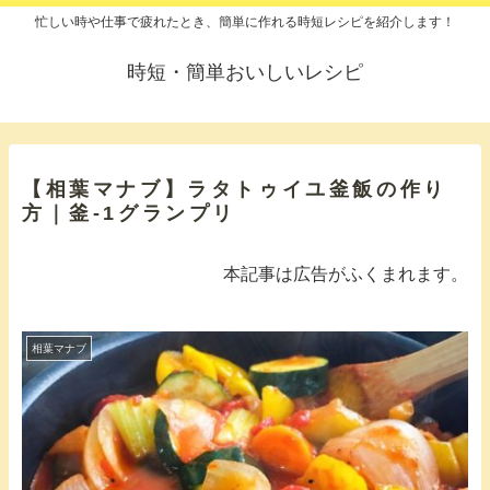
忙しい時や仕事で疲れたとき、簡単に作れる時短レシピを紹介します！
時短・簡単おいしいレシピ
【相葉マナブ】ラタトゥイユ釜飯の作り
方｜釜-1グランプリ
本記事は広告がふくまれます。
相葉マナブ