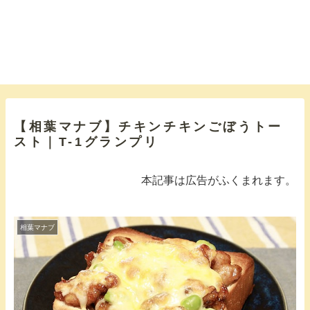
【相葉マナブ】チキンチキンごぼうトー
スト｜T-1グランプリ
本記事は広告がふくまれます。
相葉マナブ