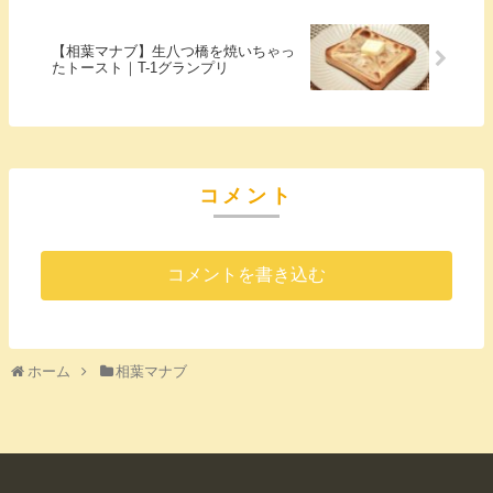
【相葉マナブ】生八つ橋を焼いちゃっ
たトースト｜T-1グランプリ
コメント
コメントを書き込む
ホーム
相葉マナブ