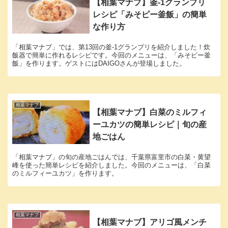
【相葉マナブ】釜-1グランプリ
レシピ「みそピー釜飯」の簡単
な作り方
「相葉マナブ」では、第13回の釜-1グランプリを紹介しました！炊
飯器で簡単に作れるレシピです。今回のメニューは、「みそピー釜
飯」を作ります。ゲストにはDAIGOさんが登場しました。
相葉マナブ
【相葉マナブ】白菜のミルフィ
ーユカツの簡単レシピ｜旬の産
地ごはん
「相葉マナブ」の旬の産地ごはんでは、千葉県富里市の白菜・黄望
峰を使った簡単レシピを紹介しました。今回のメニューは、「白菜
のミルフィーユカツ」を作ります。
相葉マナブ
【相葉マナブ】アリゴ風メンチ