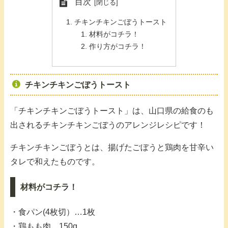
目次
チキンチキンごぼうトースト
材料がコチラ！
作り方がコチラ！
チキンチキンごぼうトースト
「チキンチキンごぼうトースト」は、山口県の給食のも
出されるチキンチキンごぼうのアレンジレシピです！
チキンチキンごぼうとは、揚げたごぼうと鶏肉を甘辛い
タレで和えたものです。
材料がコチラ！
・食パン(4枚切）…1枚
・鶏もも肉…150g