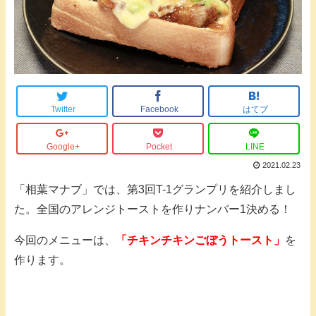
Twitter
Facebook
はてブ
Google+
Pocket
LINE
2021.02.23
「相葉マナブ」では、第3回T-1グランプリを紹介しまし
た。全国のアレンジトーストを作りナンバー1決める！
今回のメニューは、
「チキンチキンごぼうトースト」
を
作ります。