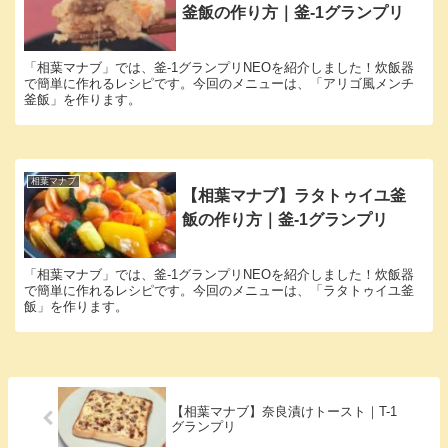
釜飯の作り方｜釜-1グランプリ
「相葉マナブ」では、釜-1グランプリNEOを紹介しました！炊飯器
で簡単に作れるレシピです。今回のメニューは、「アリゴ風メンチ
釜飯」を作ります。
相葉マナブ
【相葉マナブ】ラタトゥイユ釜
飯の作り方｜釜-1グランプリ
「相葉マナブ」では、釜-1グランプリNEOを紹介しました！炊飯器
で簡単に作れるレシピです。今回のメニューは、「ラタトゥイユ釜
飯」を作ります。
【相葉マナブ】奈良漬けトースト｜T-1
グランプリ