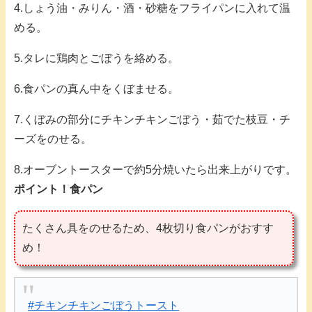
4.しょう油・みりん・酒・砂糖をフライパンに入れて温
める。
5.タレに鶏肉とごぼうを絡める。
6.食パンの真ん中をくぼませる。
7.くぼみの部分にチキンチキンごぼう・茹でた枝豆・チ
ーズをのせる。
8.オーブントースターで約5分焼いたら出来上がりです。
ポイント！食パン
たくさん具をのせるため、4枚切り食パンがおすす
め！
#チキンチキンごぼうトースト