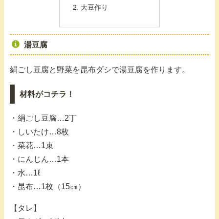
大豆作り
湯豆腐
絹ごし豆腐と野菜を昆布ダシで湯豆腐を作ります。
材料がコチラ！
・絹ごし豆腐…2丁
・しいたけ…8枚
・菜花…1束
・にんじん…1本
・水…1ℓ
・昆布…1枚（15㎝）
【タレ】