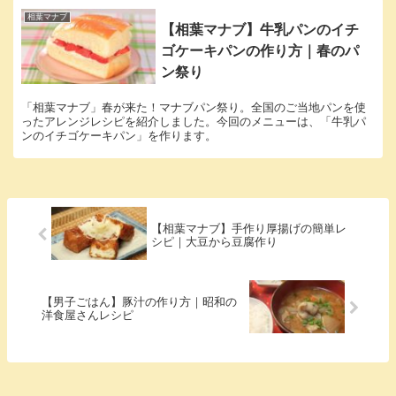
相葉マナブ
【相葉マナブ】牛乳パンのイチ
ゴケーキパンの作り方｜春のパ
ン祭り
「相葉マナブ」春が来た！マナブパン祭り。全国のご当地パンを使
ったアレンジレシピを紹介しました。今回のメニューは、「牛乳パ
ンのイチゴケーキパン」を作ります。
【相葉マナブ】手作り厚揚げの簡単レ
シピ｜大豆から豆腐作り
【男子ごはん】豚汁の作り方｜昭和の
洋食屋さんレシピ