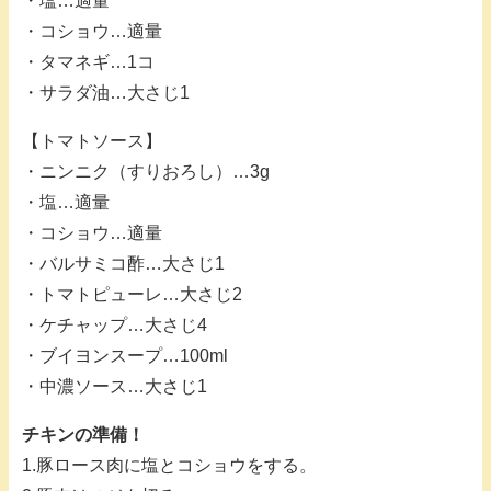
・塩…適量
・コショウ…適量
・タマネギ…1コ
・サラダ油…大さじ1
【トマトソース】
・ニンニク（すりおろし）…3g
・塩…適量
・コショウ…適量
・バルサミコ酢…大さじ1
・トマトピューレ…大さじ2
・ケチャップ…大さじ4
・ブイヨンスープ…100ml
・中濃ソース…大さじ1
チキンの準備！
1.豚ロース肉に塩とコショウをする。