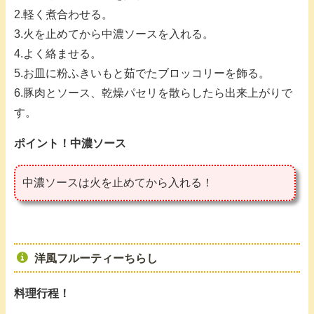
2.軽く煮合わせる。
3.火を止めてから中濃ソースを入れる。
4.よく絡ませる。
5.お皿に粉ふきいもと茹でたブロッコリーを飾る。
6.豚肉とソース、乾燥パセリを散らしたら出来上がりで
す。
ポイント！中濃ソース
中濃ソースは火を止めてから入れる！
洋風フルーティーちらし
料理行程！