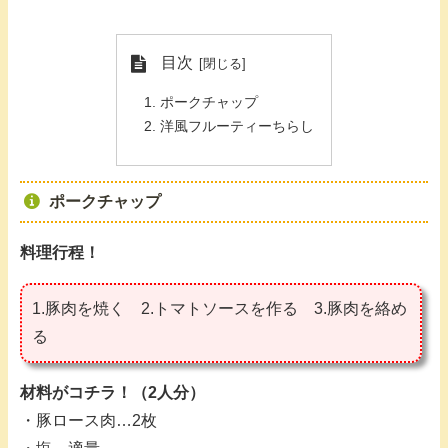
目次
ポークチャップ
洋風フルーティーちらし
ポークチャップ
料理行程！
1.豚肉を焼く 2.トマトソースを作る 3.豚肉を絡め
る
材料がコチラ！（2人分）
・豚ロース肉…2枚