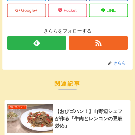
Google+
Pocket
LINE
きららをフォローする
きらら
関連記事
おびゴハン！
【おびゴハン！】山野辺シェフ
が作る「牛肉とレンコンの豆鼓
炒め」