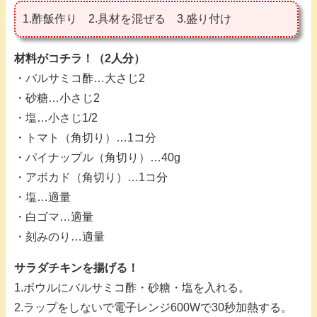
1.酢飯作り 2.具材を混ぜる 3.盛り付け
材料がコチラ！（2人分）
・バルサミコ酢…大さじ2
・砂糖…小さじ2
・塩…小さじ1/2
・トマト（角切り）…1コ分
・パイナップル（角切り）…40g
・アボカド（角切り）…1コ分
・塩…適量
・白ゴマ…適量
・刻みのり…適量
サラダチキンを揚げる！
1.ボウルにバルサミコ酢・砂糖・塩を入れる。
2.ラップをしないで電子レンジ600Wで30秒加熱する。