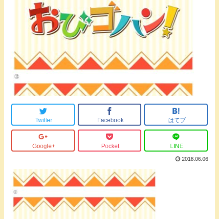
Twitter
Facebook
はてブ
Google+
Pocket
LINE
2018.06.06