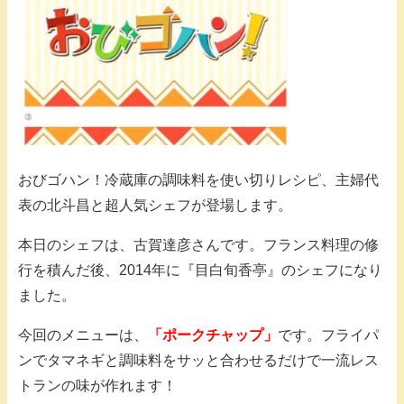
おびゴハン！冷蔵庫の調味料を使い切りレシピ、主婦代
表の北斗昌と超人気シェフが登場します。
本日のシェフは、古賀達彦さんです。フランス料理の修
行を積んだ後、2014年に『目白旬香亭』のシェフになり
ました。
今回のメニューは、
「ポークチャップ
」
です。フライパ
ンでタマネギと調味料をサッと合わせるだけで一流レス
トランの味が作れます！