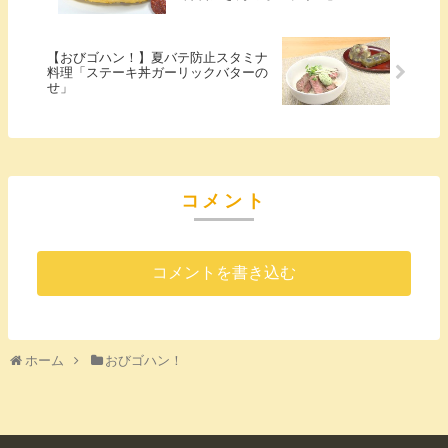
【おびゴハン！】夏バテ防止スタミナ
料理「ステーキ丼ガーリックバターの
せ」
コメント
コメントを書き込む
ホーム
おびゴハン！