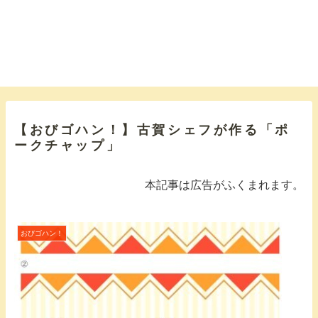
【おびゴハン！】古賀シェフが作る「ポ
ークチャップ」
本記事は広告がふくまれます。
おびゴハン！