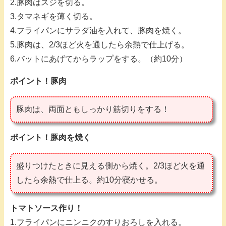
2.豚肉はスジを切る。
3.タマネギを薄く切る。
4.フライパンにサラダ油を入れて、豚肉を焼く。
5.豚肉は、2/3ほど火を通したら余熱で仕上げる。
6.バットにあげてからラップをする。（約10分）
ポイント！豚肉
豚肉は、両面ともしっかり筋切りをする！
ポイント！豚肉を焼く
盛りつけたときに見える側から焼く。2/3ほど火を通
したら余熱で仕上る。約10分寝かせる。
トマトソース作り
！
1.フライパンにニンニクのすりおろしを入れる。