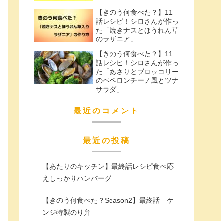
【きのう何食べた？】11
話レシピ！シロさんが作っ
た「焼きナスとほうれん草
のラザニア」
【きのう何食べた？】11
話レシピ！シロさんが作っ
た「あさりとブロッコリー
のペペロンチーノ風とツナ
サラダ」
最近のコメント
最近の投稿
【あたりのキッチン】最終話レシピ食べ応
えしっかりハンバーグ
【きのう何食べた？Season2】最終話 ケ
ンジ特製のり弁