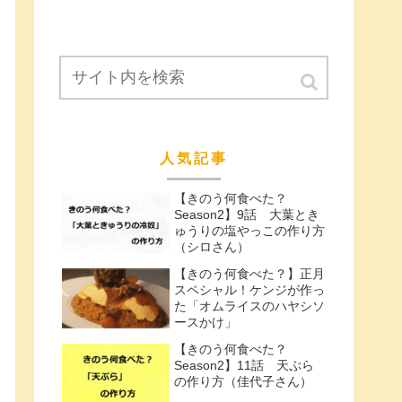
人気記事
【きのう何食べた？
Season2】9話 大葉とき
ゅうりの塩やっこの作り方
（シロさん）
【きのう何食べた？】正月
スペシャル！ケンジが作っ
た「オムライスのハヤシソ
ースかけ」
【きのう何食べた？
Season2】11話 天ぷら
の作り方（佳代子さん）