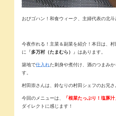
おびゴハン！和食ウィーク、主婦代表の北斗
今夜作れる！主菜＆副菜を紹介！本日は、村
に『
多万村（たまむら）
』はあります。
築地で
仕入れ
た刺身や煮付け、酒のつまみか
す。
村田崇さんは、鈴なりの村田シェフのお兄
今回のメニューは、
「根菜たっぷり！塩豚汁
ダイレクトに感じます！