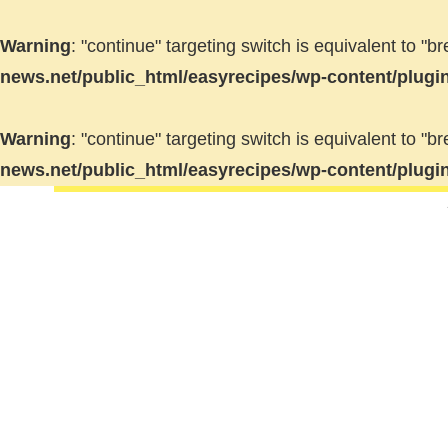
Warning
: "continue" targeting switch is equivalent to "
news.net/public_html/easyrecipes/wp-content/plugi
Warning
: "continue" targeting switch is equivalent to "
news.net/public_html/easyrecipes/wp-content/plugi