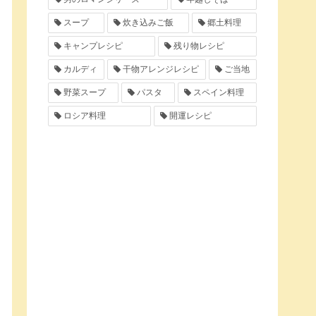
スープ
炊き込みご飯
郷土料理
キャンプレシピ
残り物レシピ
カルディ
干物アレンジレシピ
ご当地
野菜スープ
パスタ
スペイン料理
ロシア料理
開運レシピ