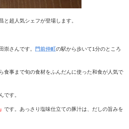
昌と超人気シェフが登場します。
田崇さんです。
門前仲町
の駅から歩いて1分のところ
ら食事まで旬の食材をふんだんに使った和食が人気で
さんです。
」
です。あっさり塩味仕立ての豚汁は、だしの旨みを