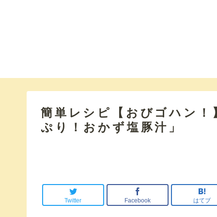
簡単レシピ【おびゴハン！
ぷり！おかず塩豚汁」
Twitter
Facebook
はてブ