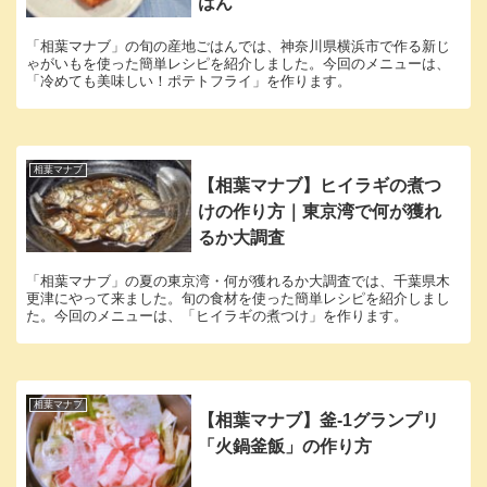
はん
「相葉マナブ」の旬の産地ごはんでは、神奈川県横浜市で作る新じ
ゃがいもを使った簡単レシピを紹介しました。今回のメニューは、
「冷めても美味しい！ポテトフライ」を作ります。
相葉マナブ
【相葉マナブ】ヒイラギの煮つ
けの作り方｜東京湾で何が獲れ
るか大調査
「相葉マナブ」の夏の東京湾・何が獲れるか大調査では、千葉県木
更津にやって来ました。旬の食材を使った簡単レシピを紹介しまし
た。今回のメニューは、「ヒイラギの煮つけ」を作ります。
相葉マナブ
【相葉マナブ】釜-1グランプリ
「火鍋釜飯」の作り方