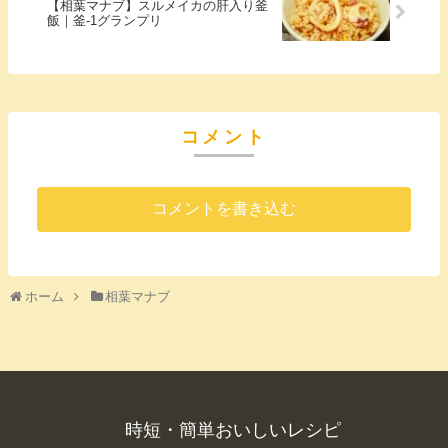
【相葉マナブ】スルメイカの肝入り釜
飯｜釜-1グランプリ
コメント
コメントを書き込む
ホーム
相葉マナブ
時短・簡単おいしいレシピ