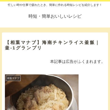
忙しい時や仕事で疲れたとき、簡単に作れる時短レシピを紹介します！
時短・簡単おいしいレシピ
【相葉マナブ】海南チキンライス釜飯｜
釜-1グランプリ
本記事は広告がふくまれます。
相葉マナブ