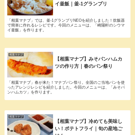
イ釜飯｜釜-1グランプリ
「相葉マナブ」では、釜-1グランプリNEOを紹介しました！炊飯器
で簡単に作れるレシピです。今回のメニューは、「崎陽軒のシウマ
イ釜飯」を作ります。
相葉マナブ
【相葉マナブ】みそパンハムカ
ツの作り方｜春のパン祭り
「相葉マナブ」春が来た！マナブパン祭り。全国のご当地パンを使
ったアレンジレシピを紹介しました。今回のメニューは、「みそパ
ンハムカツ」を作ります。
相葉マナブ
【相葉マナブ】冷めても美味し
い！ポテトフライ｜旬の産地ご