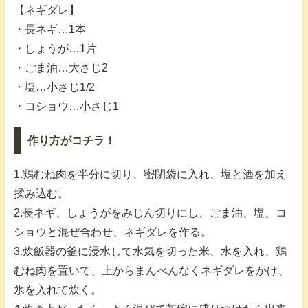
【ネギダレ】
・長ネギ…1本
・しょうが…1片
・ごま油…大さじ2
・塩…小さじ1/2
・コショウ…小さじ1
作り方がコチラ！
1.鶏むね肉を半分に切り、密閉袋に入れ、塩と酒を加え
揉み込む。
2.長ネギ、しょうがをみじん切りにし、ごま油、塩、コ
ショウと混ぜ合わせ、ネギダレを作る。
3.炊飯器の釜に浸水して水気を切った米、水を入れ、鶏
むね肉を置いて、上からまんべんなくネギダレをかけ、
氷を入れて炊く。