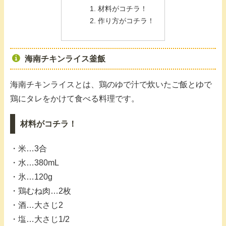
材料がコチラ！
作り方がコチラ！
海南チキンライス釜飯
海南チキンライスとは、鶏のゆで汁で炊いたご飯とゆで
鶏にタレをかけて食べる料理です。
材料がコチラ！
・米…3合
・水…380mL
・氷…120g
・鶏むね肉…2枚
・酒…大さじ2
・塩…大さじ1/2