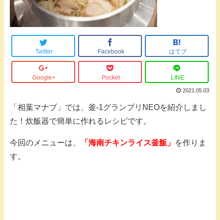
Twitter
Facebook
はてブ
Google+
Pocket
LINE
2021.05.03
「相葉マナブ」では、釜-1グランプリNEOを紹介しまし
た！炊飯器で簡単に作れるレシピです。
今回のメニューは、
「海南チキンライス釜飯」
を作りま
す。