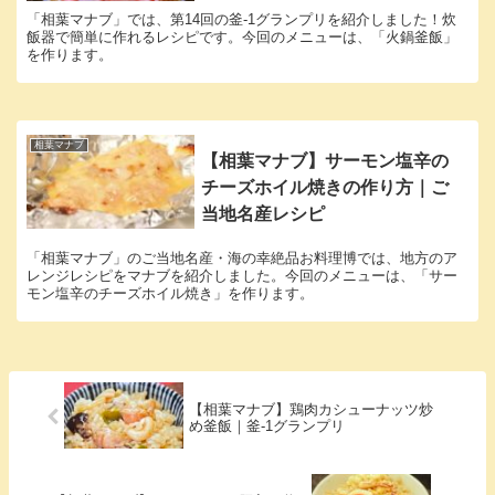
「相葉マナブ」では、第14回の釜-1グランプリを紹介しました！炊
飯器で簡単に作れるレシピです。今回のメニューは、「火鍋釜飯」
を作ります。
相葉マナブ
【相葉マナブ】サーモン塩辛の
チーズホイル焼きの作り方｜ご
当地名産レシピ
「相葉マナブ」のご当地名産・海の幸絶品お料理博では、地方のア
レンジレシピをマナブを紹介しました。今回のメニューは、「サー
モン塩辛のチーズホイル焼き」を作ります。
【相葉マナブ】鶏肉カシューナッツ炒
め釜飯｜釜-1グランプリ