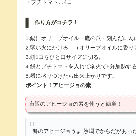
・プチトマト…4コ
作り方がコチラ！
1.鍋にオリーブオイル・鷹の爪・刻んだに
2.弱い火にかける。（オリーブオイルに香り
3.餅1コをひと口サイズに切る。
4.餅とプチトマトを入れて弱火で5分加熱す
5.器に盛りつけたら出来上がりです。
ポイント！アヒージョの素
市販のアヒージョの素を使うと簡単！
餅のアヒージョうま 熱燗でからだがあっ