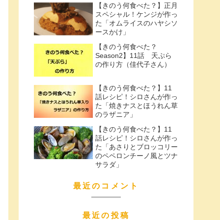
【きのう何食べた？】正月
スペシャル！ケンジが作っ
た「オムライスのハヤシソ
ースかけ」
【きのう何食べた？
Season2】11話 天ぷら
の作り方（佳代子さん）
【きのう何食べた？】11
話レシピ！シロさんが作っ
た「焼きナスとほうれん草
のラザニア」
【きのう何食べた？】11
話レシピ！シロさんが作っ
た「あさりとブロッコリー
のペペロンチーノ風とツナ
サラダ」
最近のコメント
最近の投稿