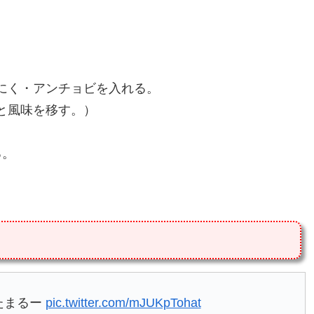
んにく・アンチョビを入れる。
と風味を移す。）
る。
たまるー
pic.twitter.com/mJUKpTohat