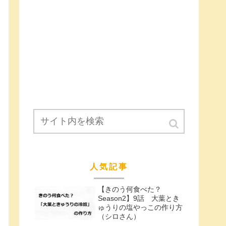
人気記事
【きのう何食べた？
Season2】9話 大葉とき
ゅうりの塩やっこの作り方
（シロさん）