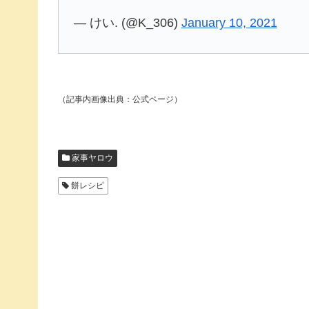
— けい. (@K_306)
January 10, 2021
（記事内画像出典：公式ページ）
家事ヤロウ
餅レシピ