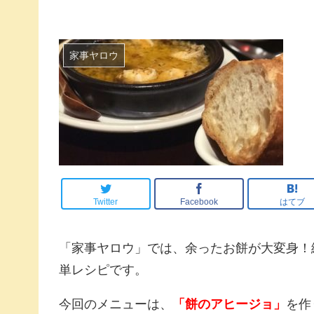
家事ヤロウ
Twitter
Facebook
はてブ
「家事ヤロウ」では、余ったお餅が大変身！
単レシピです。
今回のメニューは、
「餅のアヒージョ」
を作