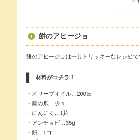
餅のアヒージョ
餅のアヒージョは一見トリッキーなレシピで
材料がコチラ！
・オリーブオイル…200㏄
・鷹の爪…少々
・にんにく…1片
・アンチョビ…35g
・餅…1コ