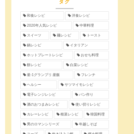
タグ
和食レシピ
洋食レシピ
2020年人気レシピ
中華料理
スイーツ
麺レシピ
トースト
鍋レシピ
イタリアン
ホットプレートレシピ
おせち料理
餅レシピ
白菜レシピ
釜-1グランプリ.釜飯
フレンチ
ヘルシー
サツマイモレシピ
電子レンジレシピ
パン作り
酒のおつまみレシピ
使い切りレシピ
カレーレシピ
根菜レシピ
韓国料理
男のロマンシリーズ
年越しそば