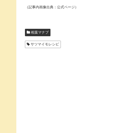
（記事内画像出典：公式ページ）
相葉マナブ
サツマイモレシピ