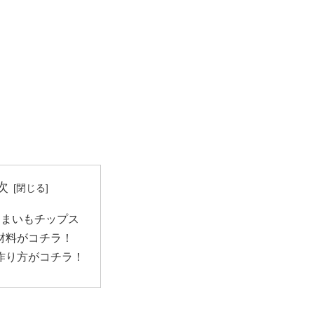
次
つまいもチップス
材料がコチラ！
作り方がコチラ！