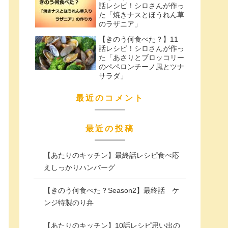
話レシピ！シロさんが作っ
た「焼きナスとほうれん草
のラザニア」
【きのう何食べた？】11
話レシピ！シロさんが作っ
た「あさりとブロッコリー
のペペロンチーノ風とツナ
サラダ」
最近のコメント
最近の投稿
【あたりのキッチン】最終話レシピ食べ応
えしっかりハンバーグ
【きのう何食べた？Season2】最終話 ケ
ンジ特製のり弁
【あたりのキッチン】10話レシピ思い出の