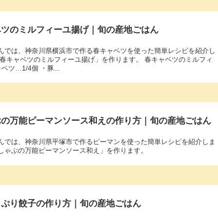
ベツのミルフィーユ揚げ｜旬の産地ごはん
んでは、神奈川県横浜市で作る春キャベツを使った簡単レシピを紹介し
「春キャベツのミルフィーユ揚げ」を作ります。 春キャベツのミルフィ
ツ…1/4個 ・豚...
ぶの万能ピーマンソース和えの作り方｜旬の産地ごはん
んでは、神奈川県平塚市で作るピーマンを使った簡単レシピを紹介しま
しゃぶの万能ピーマンソース和え」を作ります。
っぷり餃子の作り方｜旬の産地ごはん