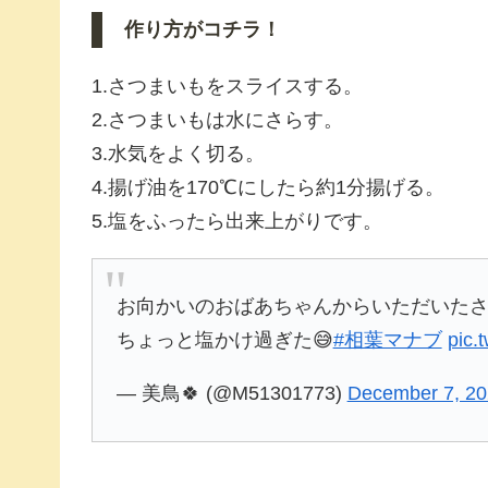
作り方がコチラ！
1.さつまいもをスライスする。
2.さつまいもは水にさらす。
3.水気をよく切る。
4.揚げ油を170℃にしたら約1分揚げる。
5.塩をふったら出来上がりです。
お向かいのおばあちゃんからいただいた
ちょっと塩かけ過ぎた😅
#相葉マナブ
pic.
— 美鳥🍀 (@M51301773)
December 7, 2