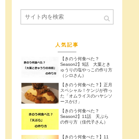
人気記事
【きのう何食べた？
Season2】9話 大葉とき
ゅうりの塩やっこの作り方
（シロさん）
【きのう何食べた？】正月
スペシャル！ケンジが作っ
た「オムライスのハヤシソ
ースかけ」
【きのう何食べた？
Season2】11話 天ぷら
の作り方（佳代子さん）
【きのう何食べた？】11