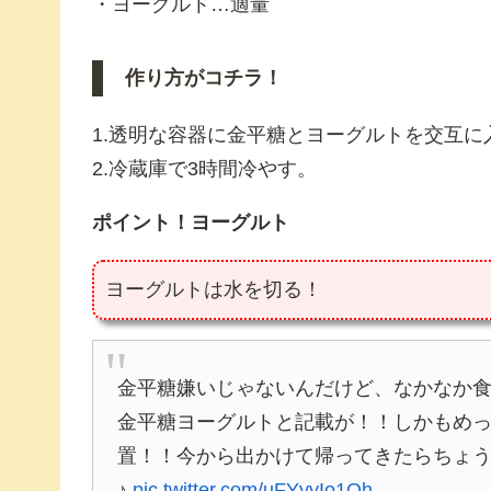
・ヨーグルト…適量
作り方がコチラ！
1.透明な容器に金平糖とヨーグルトを交互に
2.冷蔵庫で3時間冷やす。
ポイント！ヨーグルト
ヨーグルトは水を切る！
金平糖嫌いじゃないんだけど、なかなか
金平糖ヨーグルトと記載が！！しかもめっ
置！！今から出かけて帰ってきたらちょう
♪
pic.twitter.com/uFYyyIo1Qh