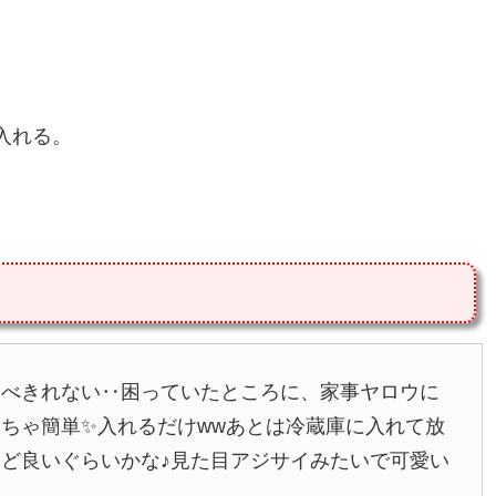
入れる。
食べきれない‥困っていたところに、家事ヤロウに
ちゃ簡単✨入れるだけwwあとは冷蔵庫に入れて放
ど良いぐらいかな♪見た目アジサイみたいで可愛い