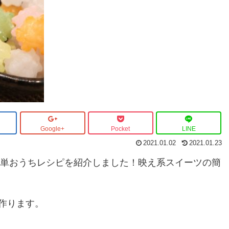
Google+
Pocket
LINE
2021.01.02
2021.01.23
簡単おうちレシピを紹介しました！映え系スイーツの簡
作ります。