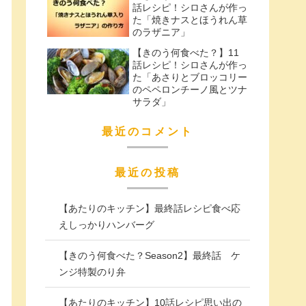
話レシピ！シロさんが作っ
た「焼きナスとほうれん草
のラザニア」
【きのう何食べた？】11
話レシピ！シロさんが作っ
た「あさりとブロッコリー
のペペロンチーノ風とツナ
サラダ」
最近のコメント
最近の投稿
【あたりのキッチン】最終話レシピ食べ応
えしっかりハンバーグ
【きのう何食べた？Season2】最終話 ケ
ンジ特製のり弁
【あたりのキッチン】10話レシピ思い出の