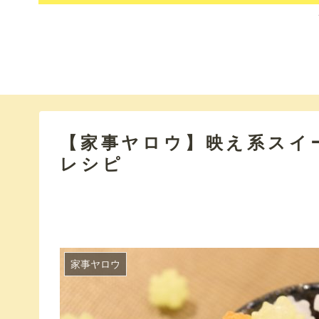
【家事ヤロウ】映え系スイ
レシピ
家事ヤロウ