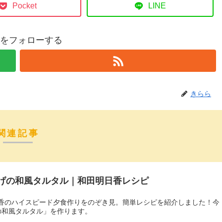
Pocket
LINE
をフォローする
きらら
関連記事
げの和風タルタル｜和田明日香レシピ
香のハイスピード夕食作りをのぞき見。簡単レシピを紹介しました！今
の和風タルタル」を作ります。