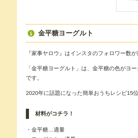
金平糖ヨーグルト
『家事ヤロウ』はインスタのフォロワー数が
「金平糖ヨーグルト」は、金平糖の色がヨー
です。
2020年に話題になった簡単おうちレシピ15
材料がコチラ！
・金平糖…適量