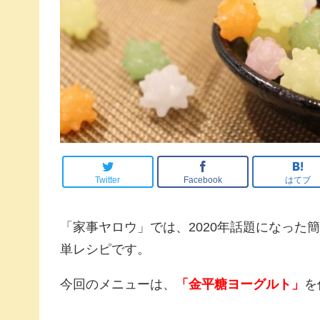
Twitter
Facebook
はてブ
「家事ヤロウ」では、2020年話題になった
単レシピです。
今回のメニューは、
「金平糖ヨーグルト」
を