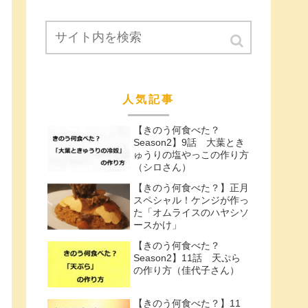
人気記事
【きのう何食べた？
Season2】9話 大葉とき
ゅうりの塩やっこの作り方
（シロさん）
【きのう何食べた？】正月
スペシャル！ケンジが作っ
た「オムライスのハヤシソ
ースかけ」
【きのう何食べた？
Season2】11話 天ぷら
の作り方（佳代子さん）
【きのう何食べた？】11