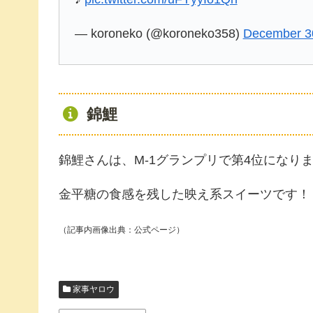
— koroneko (@koroneko358)
December 3
錦鯉
錦鯉さんは、M-1グランプリで第4位になり
金平糖の食感を残した映え系スイーツです！
（記事内画像出典：公式ページ）
家事ヤロウ