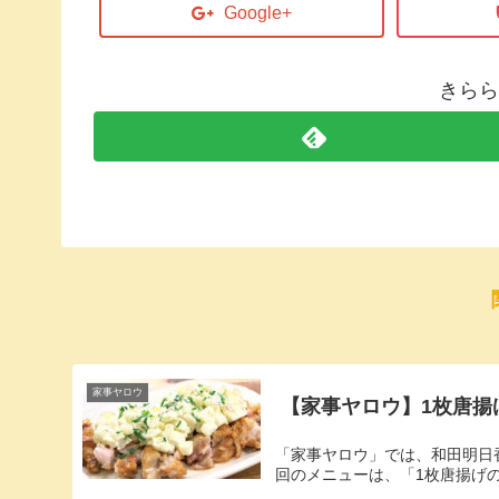
Google+
きらら
家事ヤロウ
【家事ヤロウ】1枚唐揚
「家事ヤロウ」では、和田明日
回のメニューは、「1枚唐揚げ