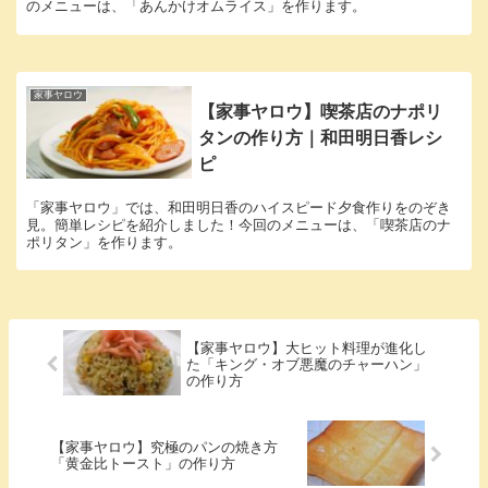
のメニューは、「あんかけオムライス」を作ります。
家事ヤロウ
【家事ヤロウ】喫茶店のナポリ
タンの作り方｜和田明日香レシ
ピ
「家事ヤロウ」では、和田明日香のハイスピード夕食作りをのぞき
見。簡単レシピを紹介しました！今回のメニューは、「喫茶店のナ
ポリタン」を作ります。
【家事ヤロウ】大ヒット料理が進化し
た「キング・オブ悪魔のチャーハン」
の作り方
【家事ヤロウ】究極のパンの焼き方
「黄金比トースト」の作り方