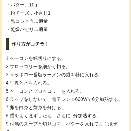
・バター…10g
・粉チーズ…小さじ1
・黒コショウ…適量
・乾燥パセリ…適量
作り方がコチラ！
1.ベーコンを細切りにする。
2.ブロッコリーを細かく切る。
3.サッポロ一番塩ラーメンの麺を器に入れる。
4.牛乳と水を入れる。
5.ベーコンとブロッコリーを入れる。
6.ラップをしないで、電子レンジ600Wで6分加熱する。
7.卵を白身と黄身を分ける。
8.麺をよくほずしたら、さらに1分加熱する。
9.付属のスープと切りゴマ、バターを入れてよく混ぜ