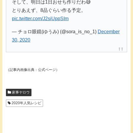
そして、明日は1日おせち作りだわ😅
とりあえず、8品ぐらい作る予定。
pic.twitter.com/J2siUppSIm
— チョロ眼鏡(ゆうみ) (@sora_is_no_1)
December
30, 2020
（記事内画像出典：公式ページ）
家事ヤロウ
2020年人気レシピ