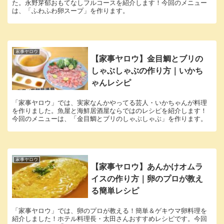
た。永野芽郁おもてなしフルコースを紹介します！今回のメニュー
は、「ふわふわ卵スープ」を作ります。
家事ヤロウ
【家事ヤロウ】金目鯛とブリの
しゃぶしゃぶの作り方｜いかち
ゃんレシピ
「家事ヤロウ」では、実家なんかやってる芸人・いかちゃんが料理
を作りました。魚屋と海鮮居酒屋ならではのレシピを紹介します！
今回のメニューは、「金目鯛とブリのしゃぶしゃぶ」を作ります。
家事ヤロウ
【家事ヤロウ】あんかけオムラ
イスの作り方｜卵のプロが教え
る簡単レシピ
「家事ヤロウ」では、卵のプロが教える！簡単＆ゲキウマ卵料理を
紹介しました！ホテル料理長・太田さんおすすめレシピです。今回