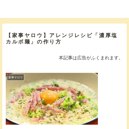
【家事ヤロウ】アレンジレシピ「濃厚塩
カルボ麺」の作り方
本記事は広告がふくまれます。
家事ヤロウ