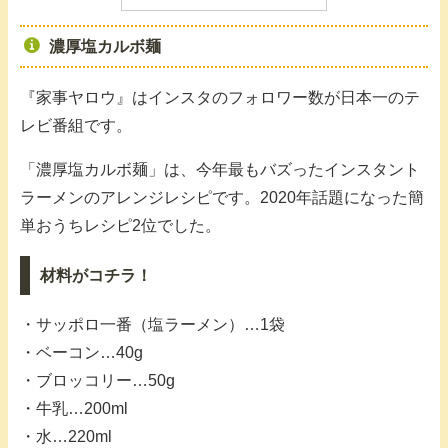
濃厚塩カルボ麺
『家事ヤロウ』はインスタのフォロワー数が日本一のテ
レビ番組です。
「濃厚塩カルボ麺」は、今年最もバズったインスタント
ラーメンのアレンジレシピです。2020年話題になった簡
単おうちレシピ2位でした。
材料がコチラ！
・サッポロ一番（塩ラーメン）…1袋
・ベーコン…40g
・ブロッコリー…50g
・牛乳…200ml
・水…220ml