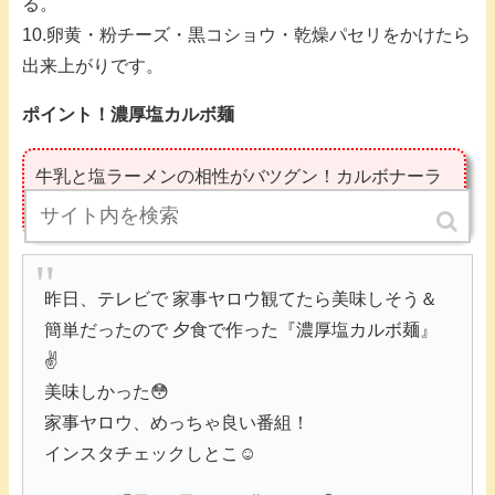
る。
10.卵黄・粉チーズ・黒コショウ・乾燥パセリをかけたら
出来上がりです。
ポイント！濃厚塩カルボ麺
牛乳と塩ラーメンの相性がバツグン！カルボナーラ
風のラーメンになる。
昨日、テレビで 家事ヤロウ観てたら美味しそう＆
簡単だったので 夕食で作った『濃厚塩カルボ麺』
✌️
美味しかった😳
家事ヤロウ、めっちゃ良い番組！
インスタチェックしとこ☺️