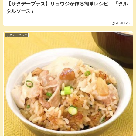
【サタデープラス】リュウジが作る簡単レシピ！「タル
タルソース」
2020.12.21
サタデープラス