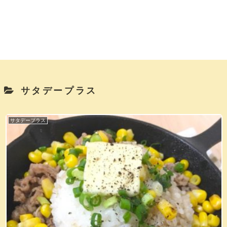
サタデープラス
サタデープラス