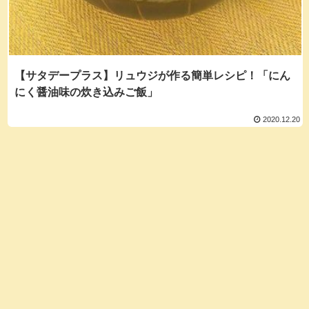
【サタデープラス】リュウジが作る簡単レシピ！「にん
にく醤油味の炊き込みご飯」
2020.12.20