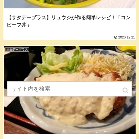
【サタデープラス】リュウジが作る簡単レシピ！「コン
ビーフ丼」
2020.12.21
サタデープラス