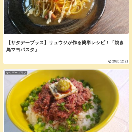
【サタデープラス】リュウジが作る簡単レシピ！「焼き
鳥マヨパスタ」
2020.12.21
サタデープラス