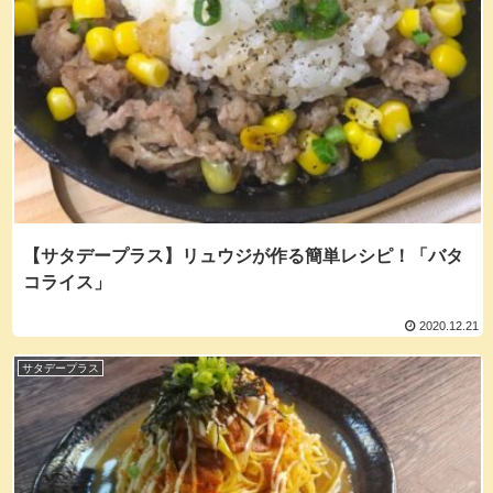
【サタデープラス】リュウジが作る簡単レシピ！「バタ
コライス」
2020.12.21
サタデープラス